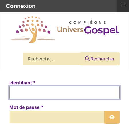
≡
Connexion
Rechercher
Rechercher
Identifiant
*
Mot de passe
*
Affiche