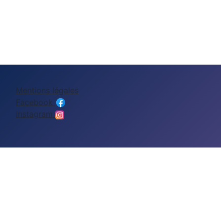
Mentions légales
Facebook
Instagram